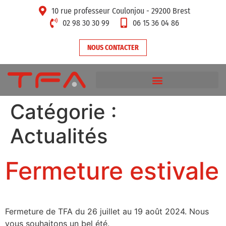
10 rue professeur Coulonjou - 29200 Brest
02 98 30 30 99
06 15 36 04 86
NOUS CONTACTER
Catégorie :
Actualités
Fermeture estivale
Fermeture de TFA du 26 juillet au 19 août 2024. Nous
vous souhaitons un bel été.