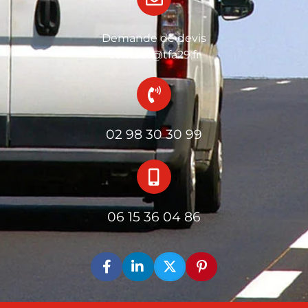
Demande de devis
contact@tfa29.fr
02 98 30 30 99
06 15 36 04 86