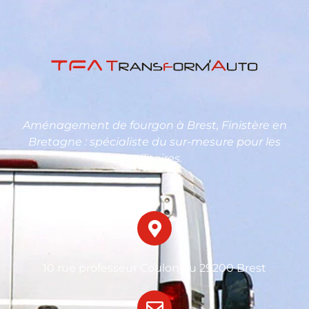
Aménagement de fourgon à Brest, Finistère en
Bretagne : spécialiste du sur-mesure pour les
utilitaires.
10 rue professeur Coulonjou 29200 Brest